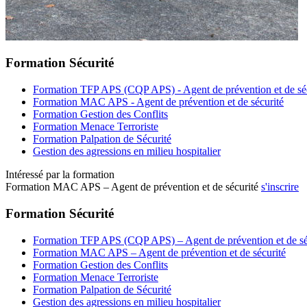
Formation Sécurité
Formation TFP APS (CQP APS) - Agent de prévention et de sé
Formation MAC APS - Agent de prévention et de sécurité
Formation Gestion des Conflits
Formation Menace Terroriste
Formation Palpation de Sécurité
Gestion des agressions en milieu hospitalier
Intéressé par la formation
Formation MAC APS – Agent de prévention et de sécurité
s'inscrire
Formation Sécurité
Formation TFP APS (CQP APS) – Agent de prévention et de sé
Formation MAC APS – Agent de prévention et de sécurité
Formation Gestion des Conflits
Formation Menace Terroriste
Formation Palpation de Sécurité
Gestion des agressions en milieu hospitalier