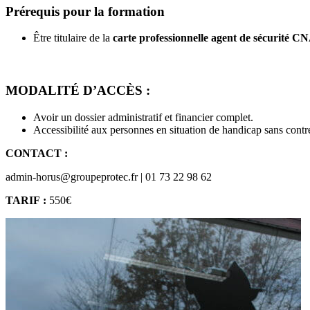
Prérequis pour la formation
Être titulaire de la
carte professionnelle agent de sécurité 
MODALIT
É
D’ACC
È
S
:
Avoir un dossier administratif et financier complet.
Accessibilité aux personnes en situation de handicap sans contr
CONTACT :
admin-horus@groupeprotec.fr | 01 73 22 98 62
TARIF :
550€