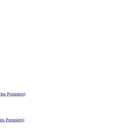
ins Pompiers)
ins Pompiers)