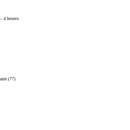
 – 4 heures
aint (77)