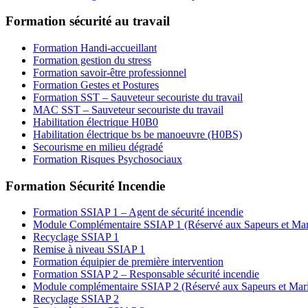
Formation sécurité au travail
Formation Handi-accueillant
Formation gestion du stress
Formation savoir-être professionnel
Formation Gestes et Postures
Formation SST – Sauveteur secouriste du travail
MAC SST – Sauveteur secouriste du travail
Habilitation électrique H0B0
Habilitation électrique bs be manoeuvre (H0BS)
Secourisme en milieu dégradé
Formation Risques Psychosociaux
Formation Sécurité Incendie
Formation SSIAP 1 – Agent de sécurité incendie
Module Complémentaire SSIAP 1 (Réservé aux Sapeurs et Mar
Recyclage SSIAP 1
Remise à niveau SSIAP 1
Formation équipier de première intervention
Formation SSIAP 2 – Responsable sécurité incendie
Module complémentaire SSIAP 2 (Réservé aux Sapeurs et Mar
Recyclage SSIAP 2