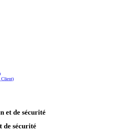
)
 Client)
 et de sécurité
 de sécurité