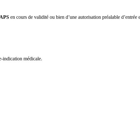
CNAPS
en cours de validité ou bien d’une autorisation préalable d’entré
e-indication médicale.