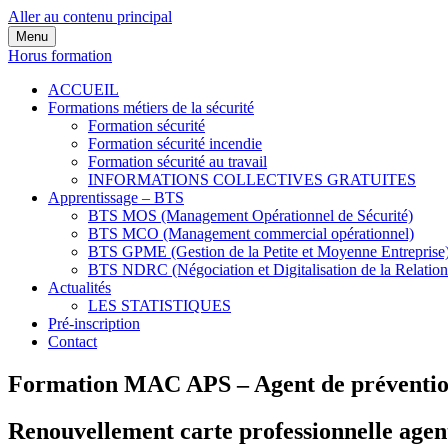
Aller au contenu principal
Menu
Horus formation
ACCUEIL
Formations métiers de la sécurité
Formation sécurité
Formation sécurité incendie
Formation sécurité au travail
INFORMATIONS COLLECTIVES GRATUITES
Apprentissage – BTS
BTS MOS (Management Opérationnel de Sécurité)
BTS MCO (Management commercial opérationnel)
BTS GPME (Gestion de la Petite et Moyenne Entreprise
BTS NDRC (Négociation et Digitalisation de la Relation
Actualités
LES STATISTIQUES
Pré-inscription
Contact
Formation MAC APS – Agent de prévention
Renouvellement carte professionnelle agent